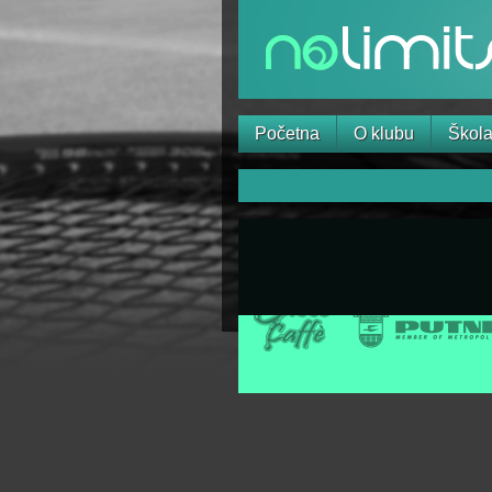
Početna
O klubu
Škola